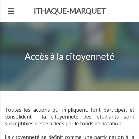
ITHAQUE-MARQUET
Accès à la citoyenneté
Toutes les actions qui impliquent, font participer, et
consolident la citoyenneté des étudiants sont
susceptibles d’être aidées par le fonds de dotation.
La citoyenneté se définit comme une participation à la