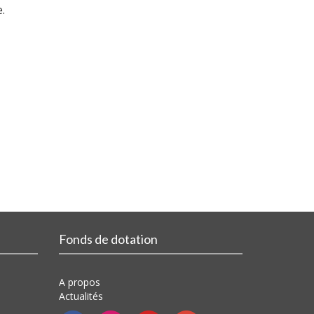
.
Fonds de dotation
A propos
Actualités