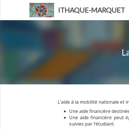
ITHAQUE-MARQUET
La
L’aide à la mobilité nationale et
Une aide financière destiné
Une aide financière peut é
suivies par l’étudiant.