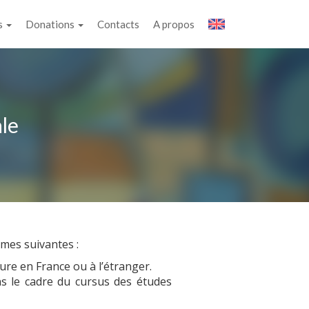
s
Donations
Contacts
A propos
ale
rmes suivantes :
ure en France ou à l’étranger.
ns le cadre du cursus des études