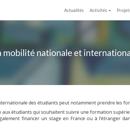
Actualités
Activités
Projet
 mobilité nationale et internation
 internationale des étudiants peut notamment prendre les fo
e aux étudiants qui souhaitent suivre une formation supérie
galement financer un stage en France ou à l’étranger da